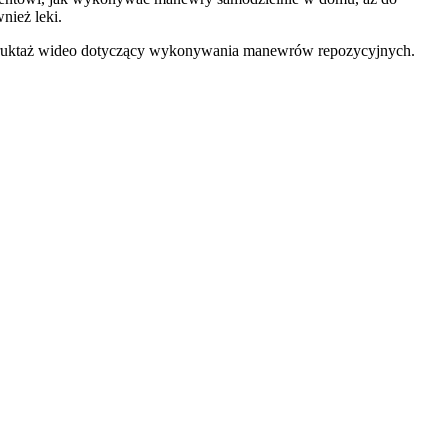
nież leki.
 instruktaż wideo dotyczący wykonywania manewrów repozycyjnych.