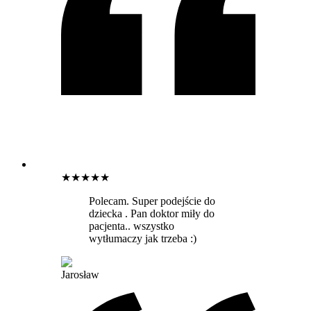
★
★
★
★
★
Polecam. Super podejście do
dziecka . Pan doktor miły do
pacjenta.. wszystko
wytłumaczy jak trzeba :)
Jarosław