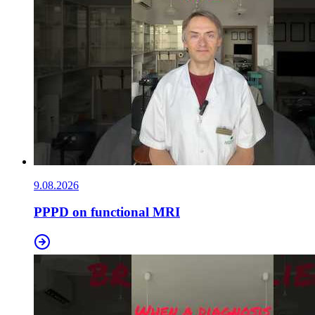
9.08.2026
PPPD on functional MRI