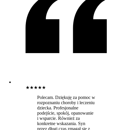
★
★
★
★
★
Polecam. Dziękuję za pomoc w
rozpoznaniu choroby i leczeniu
dziecka. Profesjonalne
podejście, spokój, opanowanie
i wsparcie. Również za
konkretne wskazania. Syn
przez długi czas zmagał się z