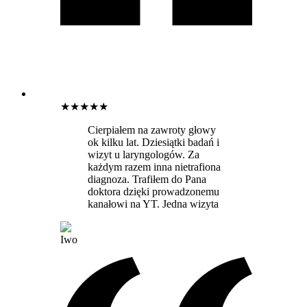
★
★
★
★
★
Cierpiałem na zawroty głowy
ok kilku lat. Dziesiątki badań i
wizyt u laryngologów. Za
każdym razem inna nietrafiona
diagnoza. Trafiłem do Pana
doktora dzięki prowadzonemu
kanałowi na YT. Jedna wizyta
Iwo