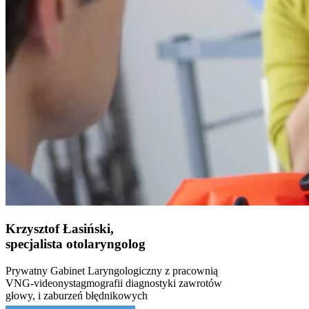
Krzysztof Łasiński,
specjalista otolaryngolog
Prywatny Gabinet Laryngologiczny z pracownią
VNG-videonystagmografii diagnostyki zawrotów
głowy, i zaburzeń błędnikowych