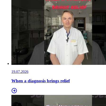
19.07.2026
When a diagnosis brings relief