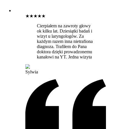
★
★
★
★
★
Cierpiałem na zawroty głowy
ok kilku lat. Dziesiątki badań i
wizyt u laryngologów. Za
każdym razem inna nietrafiona
diagnoza. Trafiłem do Pana
doktora dzięki prowadzonemu
kanałowi na YT. Jedna wizyta
Sylwia