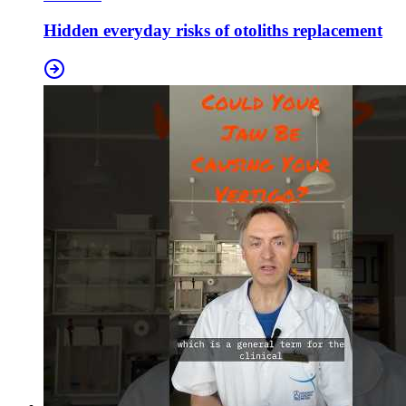
Hidden everyday risks of otoliths replacement