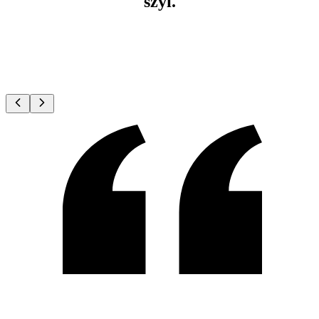
szyi.